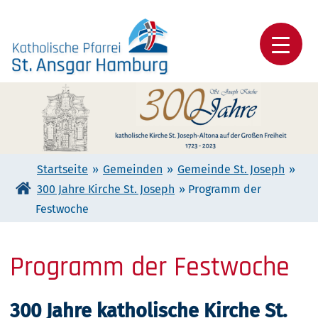
Skip
to
content
Katholische Pfarrei St. Ansgar Hamburg
Startseite
»
Gemeinden
»
Gemeinde St. Joseph
»
300 Jahre Kirche St. Joseph
»
Programm der
Festwoche
Programm der Festwoche
300 Jahre katholische Kirche St.