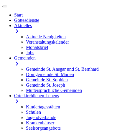
Start
Gottesdienste
Aktuelles
Aktuelle Neuigkeiten
Veranstaltungskalender
Monatsbrief
Jobs
Gemeinden
Gemeinde St. Ansgar und St. Bernhard
Domgemeinde St. Marien
Gemeinde St. Sophien
Gemeinde St. Joseph
Muttersprachliche Gemeinden
Orte kirchlichen Lebens
Kindertagesstätten
Schulen
Jugendverbände
Krankenhäuser
Seelsorgeangebote