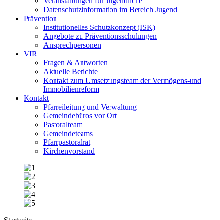
Veranstaltungen für Jugendliche
Datenschutzinformation im Bereich Jugend
Prävention
Institutionelles Schutzkonzept (ISK)
Angebote zu Präventionsschulungen
Ansprechpersonen
VIR
Fragen & Antworten
Aktuelle Berichte
Kontakt zum Umsetzungsteam der Vermögens-und
Immobilienreform
Kontakt
Pfarreileitung und Verwaltung
Gemeindebüros vor Ort
Pastoralteam
Gemeindeteams
Pfarrpastoralrat
Kirchenvorstand
Startseite