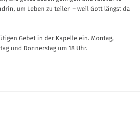
drin, um Leben zu teilen – weil Gott längst da
ütigen Gebet in der Kapelle ein. Montag,
stag und Donnerstag um 18 Uhr.