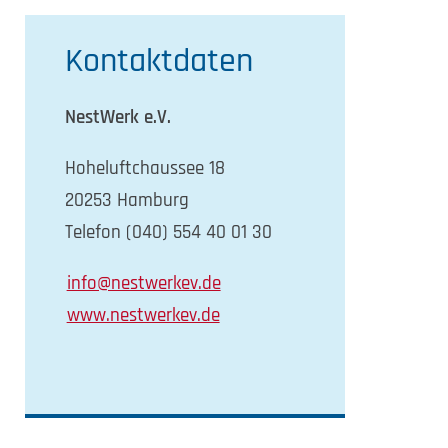
Kontaktdaten
NestWerk e.V.
Hoheluftchaussee 18
20253 Hamburg
Telefon (040) 554 40 01 30
info@nestwerkev.de
www.nestwerkev.de