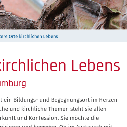
tere Orte kirchlichen Lebens
kirchlichen Lebens
amburg
t ein Bildungs- und Begegnungsort im Herzen
iche und kirchliche Themen steht sie allen
kunft und Konfession. Sie möchte die