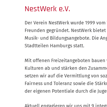
NestWerk e.V.
Der Verein NestWerk wurde 1999 vom
Freunden gegründet. NestWerk bietet 
Musik- und Bildungsangebote. Die Ang
Stadtteilen Hamburgs statt.
Mit offenen Freizeitangeboten bauen
Kulturen ab und stärken den Zusamme
setzen wir auf die Vermittlung von s
Fairness und Toleranz sowie die Stär
der eigenen Potentiale durch die Jug
Aktuell engagieren wir uns mit 9 integ