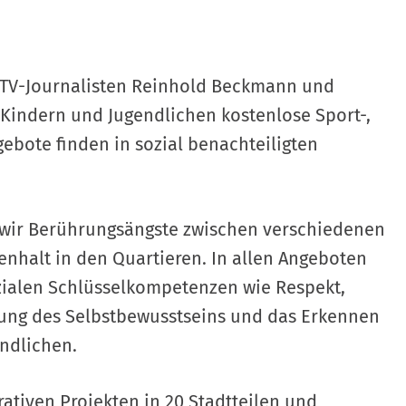
 TV-Journalisten Reinhold Beckmann und
Kindern und Jugendlichen kostenlose Sport-,
ebote finden in sozial benachteiligten
 wir Berührungsängste zwischen verschiedenen
nhalt in den Quartieren. In allen Angeboten
ozialen Schlüsselkompetenzen wie Respekt,
kung des Selbstbewusstseins und das Erkennen
endlichen.
rativen Projekten in 20 Stadtteilen und