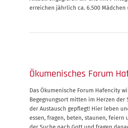
erreichen jährlich ca. 6.500 Mädchen
Ökumenisches Forum Haf
Das Ökumenische Forum Hafencity wird
Begegnungsort mitten im Herzen der St
der Austausch gepflegt! Hier leben
essen, fragen, beten, staunen, feier
der Suche nach Gott und fragen danac