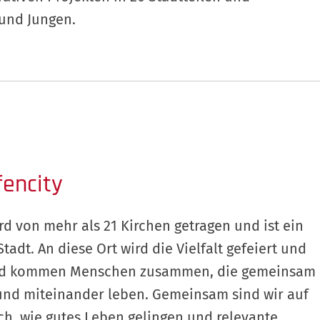
 und Jungen.
encity
 von mehr als 21 Kirchen getragen und ist ein
adt. An diese Ort wird die Vielfalt gefeiert und
 und kommen Menschen zusammen, die gemeinsam
n und miteinander leben. Gemeinsam sind wir auf
h, wie gutes Leben gelingen und relevante