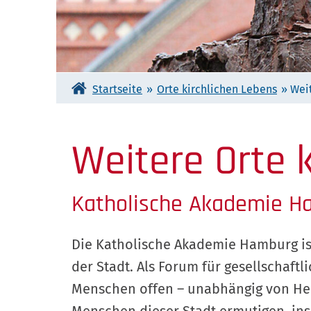
Startseite
»
Orte kirchlichen Lebens
»
Wei
Weitere Orte 
Katholische Akademie H
Die Katholische Akademie Hamburg is
der Stadt. Als Forum für gesellschaftl
Menschen offen – unabhängig von Her