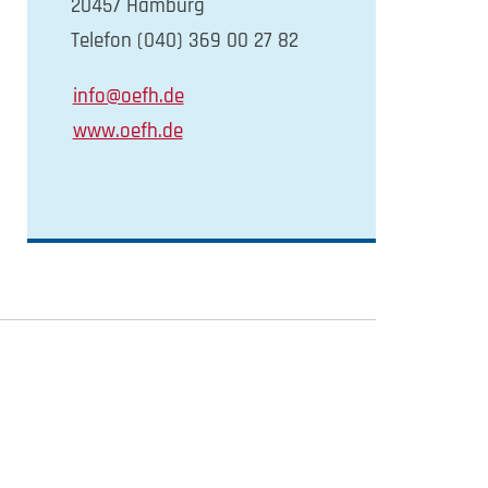
20457 Hamburg
Telefon (040) 369 00 27 82
info@oefh.de
www.oefh.de