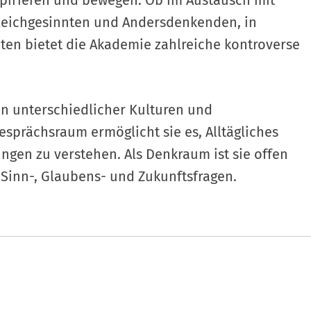
spirieren und bewegen. Ob im Austausch mit
leichgesinnten und Andersdenkenden, in
ten bietet die Akademie zahlreiche kontroverse
n unterschiedlicher Kulturen und
prächsraum ermöglicht sie es, Alltägliches
gen zu verstehen. Als Denkraum ist sie offen
 Sinn-, Glaubens- und Zukunftsfragen.