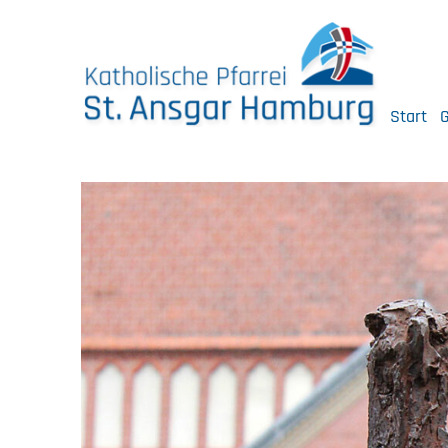
Skip
to
content
Start
G
Katholische Pfarrei St. Ansgar Hamburg