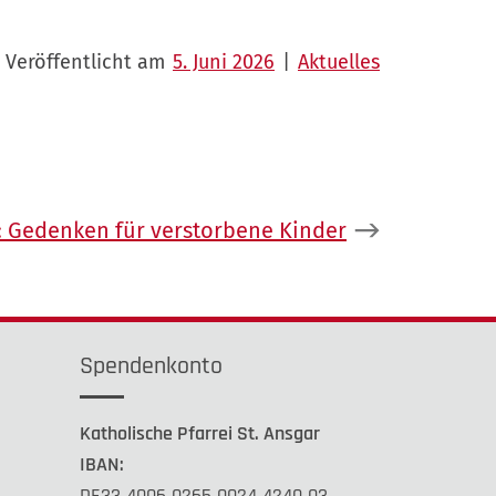
Veröffentlicht am
5. Juni 2026
|
Aktuelles
:
Gedenken für verstorbene Kinder
Spendenkonto
Katholische Pfarrei St. Ansgar
IBAN:
DE33 4006 0265 0024 4240 03