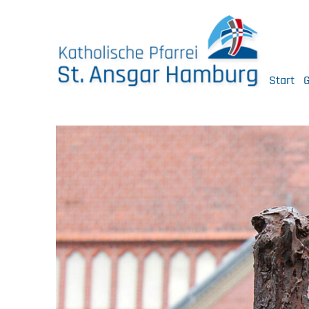
Skip
to
content
Start
G
Katholische Pfarrei St. Ansgar Hamburg