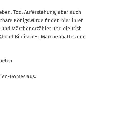
eben, Tod, Auferstehung, aber auch
rbare Königswürde finden hier ihren
e und Märchenerzähler und die Irish
 Abend Biblisches, Märchenhaftes und
ebeten.
arien-Domes aus.