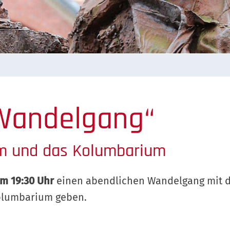
„Wandelgang“
om und das Kolumbarium
um 19:30 Uhr
einen abendlichen Wandelgang mit 
olumbarium geben.