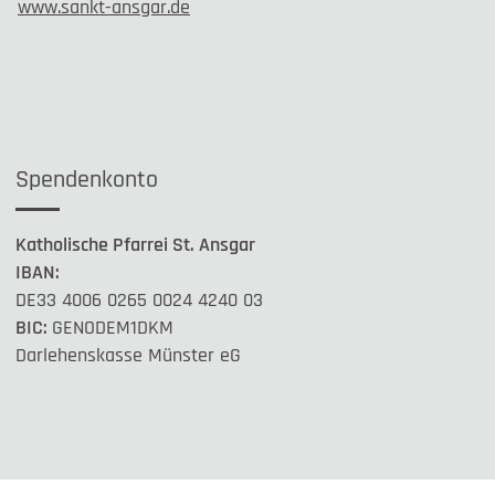
www.sankt-ansgar.de
Spendenkonto
Katholische Pfarrei St. Ansgar
IBAN:
DE33 4006 0265 0024 4240 03
BIC:
GENODEM1DKM
Darlehenskasse Münster eG