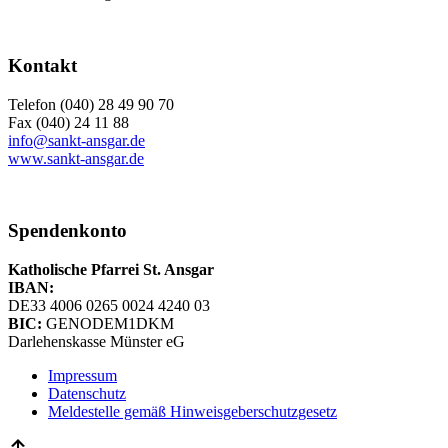
Kontakt
Telefon (040) 28 49 90 70
Fax (040) 24 11 88
info@sankt-ansgar.de
www.sankt-ansgar.de
Spendenkonto
Katholische Pfarrei St. Ansgar
IBAN:
DE33 4006 0265 0024 4240 03
BIC:
GENODEM1DKM
Darlehenskasse Münster eG
Impressum
Datenschutz
Meldestelle gemäß Hinweisgeberschutzgesetz
Scroll