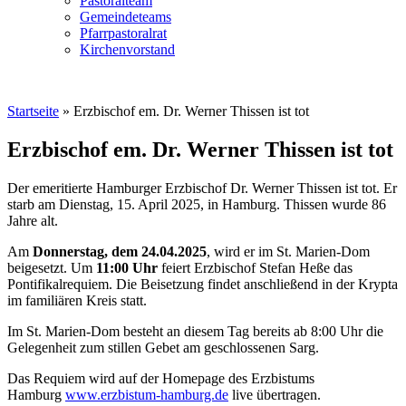
Pastoralteam
Gemeindeteams
Pfarrpastoralrat
Kirchenvorstand
Startseite
»
Erzbischof em. Dr. Werner Thissen ist tot
Erzbischof em. Dr. Werner Thissen ist tot
Der emeritierte Hamburger Erzbischof Dr. Werner Thissen ist tot. Er
starb am Dienstag, 15. April 2025, in Hamburg. Thissen wurde 86
Jahre alt.
Am
Donnerstag, dem 24.04.2025
, wird er im St. Marien-Dom
beigesetzt. Um
11:00 Uhr
feiert Erzbischof Stefan Heße das
Pontifikalrequiem. Die Beisetzung findet anschließend in der Krypta
im familiären Kreis statt.
Im St. Marien-Dom besteht an diesem Tag bereits ab 8:00 Uhr die
Gelegenheit zum stillen Gebet am geschlossenen Sarg.
Das Requiem wird auf der Homepage des Erzbistums
Hamburg
www.erzbistum-hamburg.de
live übertragen.