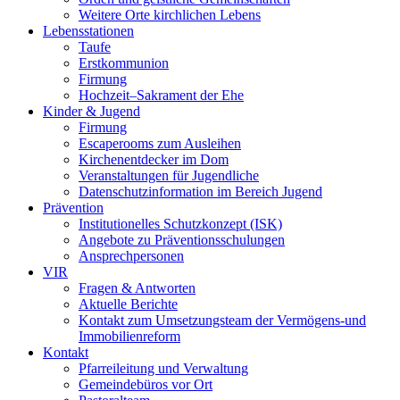
Weitere Orte kirchlichen Lebens
Lebensstationen
Taufe
Erstkommunion
Firmung
Hochzeit–Sakrament der Ehe
Kinder & Jugend
Firmung
Escaperooms zum Ausleihen
Kirchenentdecker im Dom
Veranstaltungen für Jugendliche
Datenschutzinformation im Bereich Jugend
Prävention
Institutionelles Schutzkonzept (ISK)
Angebote zu Präventionsschulungen
Ansprechpersonen
VIR
Fragen & Antworten
Aktuelle Berichte
Kontakt zum Umsetzungsteam der Vermögens-und
Immobilienreform
Kontakt
Pfarreileitung und Verwaltung
Gemeindebüros vor Ort