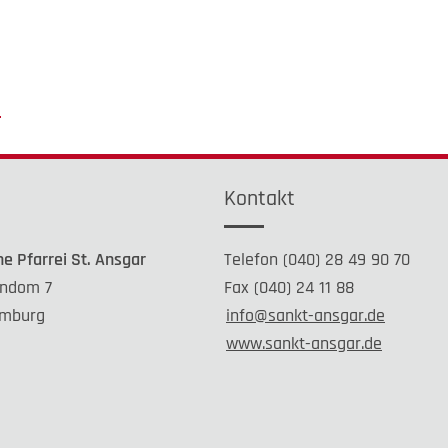
n
e
Kontakt
he Pfarrei St. Ansgar
Telefon (040) 28 49 90 70
ndom 7
Fax (040) 24 11 88
mburg
info@sankt-ansgar.de
www.sankt-ansgar.de