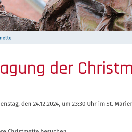
tmette
agung der Christ
ienstag, den 24.12.2024, um 23:30 Uhr im St. Mari
ere Christmette besuchen.