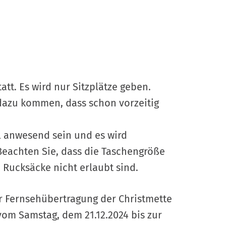
tatt. Es wird nur Sitzplätze geben.
s dazu kommen, dass schon vorzeitig
l anwesend sein und es wird
Beachten Sie, dass die Taschengröße
d Rucksäcke nicht erlaubt sind.
r Fernsehübertragung der Christmette
vom Samstag, dem 21.12.2024 bis zur