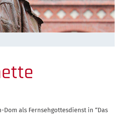
mette
en-Dom als Fernsehgottesdienst in “Das