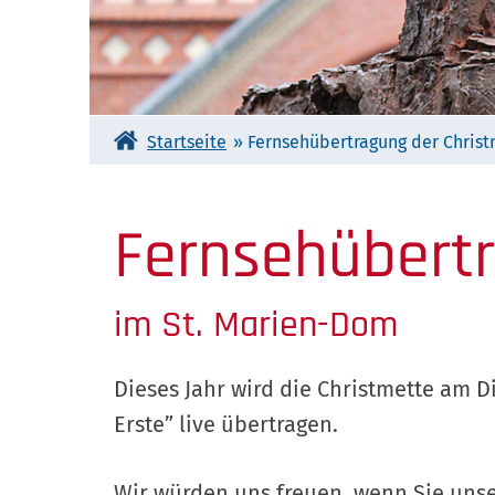
Startseite
»
Fernsehübertragung der Chris
Fernsehübertr
im St. Marien-Dom
Dieses Jahr wird die Christmette am D
Erste” live übertragen.
Wir würden uns freuen, wenn Sie uns