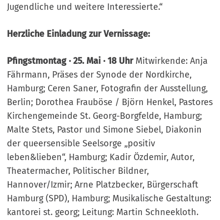
Jugendliche und weitere Interessierte.“
Herzliche Einladung zur Vernissage:
Pfingstmontag · 25. Mai · 18 Uhr
Mitwirkende: Anja
Fährmann, Präses der Synode der Nordkirche,
Hamburg; Ceren Saner, Fotografin der Ausstellung,
Berlin; Dorothea Frauböse / Björn Henkel, Pastores
Kirchengemeinde St. Georg-Borgfelde, Hamburg;
Malte Stets, Pastor und Simone Siebel, Diakonin
der queersensible Seelsorge „positiv
leben&lieben“, Hamburg; Kadir Özdemir, Autor,
Theatermacher, Politischer Bildner,
Hannover/Izmir; Arne Platzbecker, Bürgerschaft
Hamburg (SPD), Hamburg; Musikalische Gestaltung:
kantorei st. georg; Leitung: Martin Schneekloth.