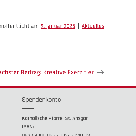
eröffentlicht am
9. Januar 2026
|
Aktuelles
chster Beitrag:
Kreative Exerzitien
Spendenkonto
Katholische Pfarrei St. Ansgar
IBAN:
DE33 4006 0265 0024 4240 03