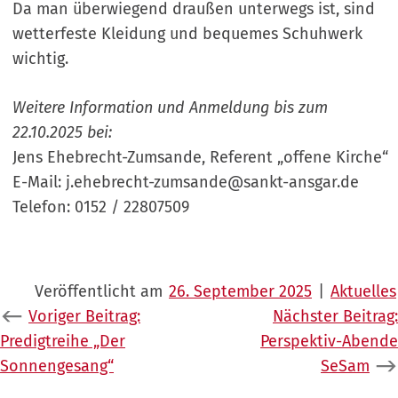
Da man überwiegend draußen unterwegs ist, sind
wetterfeste Kleidung und bequemes Schuhwerk
wichtig.
Weitere Information und Anmeldung bis zum
22.10.2025 bei:
Jens Ehebrecht-Zumsande, Referent „offene Kirche“
E-Mail: j.ehebrecht-zumsande@sankt-ansgar.de
Telefon: 0152 / 22807509
Veröffentlicht am
26. September 2025
|
Aktuelles
Beitragsnavigation
Voriger Beitrag:
Nächster Beitrag:
Predigtreihe „Der
Perspektiv-Abende
Sonnengesang“
SeSam