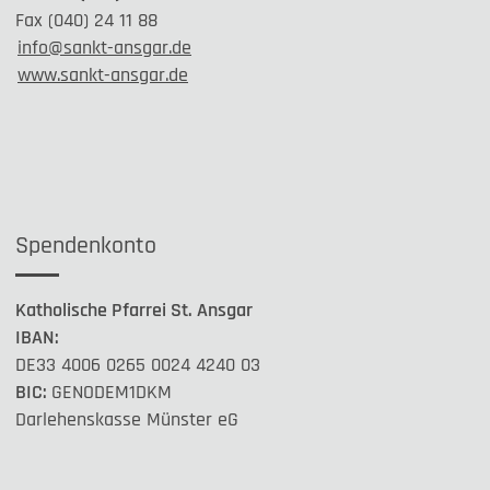
Fax (040) 24 11 88
info@sankt-ansgar.de
www.sankt-ansgar.de
Spendenkonto
Katholische Pfarrei St. Ansgar
IBAN:
DE33 4006 0265 0024 4240 03
BIC:
GENODEM1DKM
Darlehenskasse Münster eG