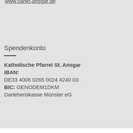
www.sankt-ansgar.de
Spendenkonto
Katholische Pfarrei St. Ansgar
IBAN:
DE33 4006 0265 0024 4240 03
BIC:
GENODEM1DKM
Darlehenskasse Münster eG