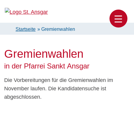
Skip
to
Katholische Pfarrei St. Ansgar Hamburg
content
Startseite
»
Gremienwahlen
Gremienwahlen
in der Pfarrei Sankt Ansgar
Die Vorbereitungen für die Gremienwahlen im
November laufen. Die Kandidatensuche ist
abgeschlossen.