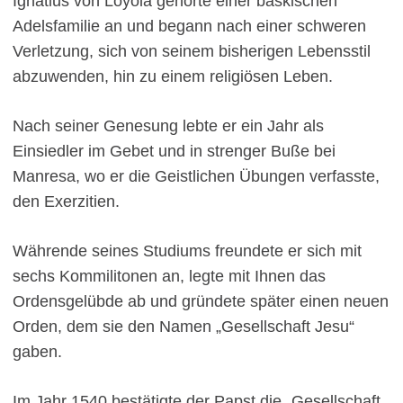
Ignatius von Loyola gehörte einer baskischen
Adelsfamilie an und begann nach einer schweren
Verletzung, sich von seinem bisherigen Lebensstil
abzuwenden, hin zu einem religiösen Leben.
Nach seiner Genesung lebte er ein Jahr als
Einsiedler im Gebet und in strenger Buße bei
Manresa, wo er die Geistlichen Übungen verfasste,
den Exerzitien.
Währende seines Studiums freundete er sich mit
sechs Kommilitonen an, legte mit Ihnen das
Ordensgelübde ab und gründete später einen neuen
Orden, dem sie den Namen „Gesellschaft Jesu“
gaben.
Im Jahr 1540 bestätigte der Papst die „Gesellschaft