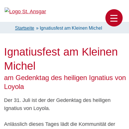
Skip
to
Katholische Pfarrei St. Ansgar Hamburg
content
Startseite
»
Ignatiusfest am Kleinen Michel
Ignatiusfest am Kleinen
Michel
am Gedenktag des heiligen Ignatius von
Loyola
Der 31. Juli ist der der Gedenktag des heiligen
Ignatius von Loyola.
Anlässlich dieses Tages lädt die Kommunität der