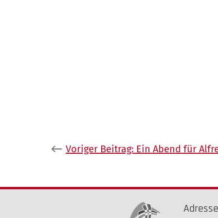
Beitragsnavigation
Voriger Beitrag:
Ein Abend für Alfr
Adress