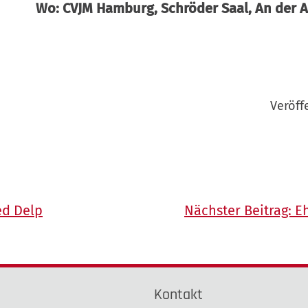
Wo:
CVJM Hamburg, Schröder Saal,
An der 
Veröff
ed Delp
Nächster Beitrag:
E
e
Kontakt