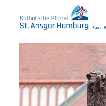
Skip
to
content
Start
G
Katholische Pfarrei St. Ansgar Hamburg