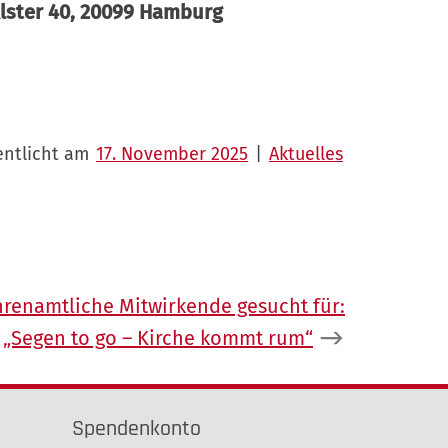
Alster 40, 20099 Hamburg
entlicht am
17. November 2025
|
Aktuelles
hrenamtliche Mitwirkende gesucht für:
„Segen to go – Kirche kommt rum“
Spendenkonto