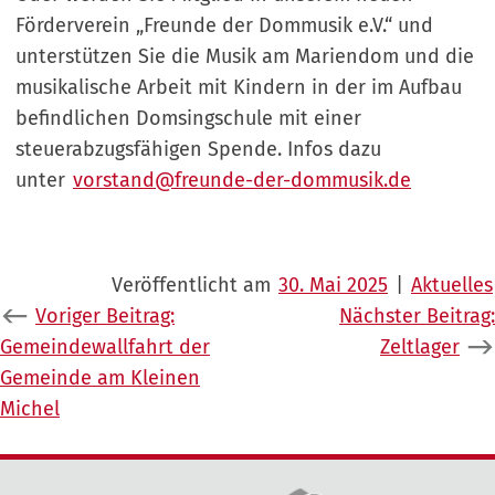
Förderverein „Freunde der Dommusik e.V.“ und
unterstützen Sie die Musik am Mariendom und die
musikalische Arbeit mit Kindern in der im Aufbau
befindlichen Domsingschule mit einer
steuerabzugsfähigen Spende. Infos dazu
unter
vorstand@freunde-der-dommusik.de
Veröffentlicht am
30. Mai 2025
|
Aktuelles
Beitragsnavigation
Voriger Beitrag:
Nächster Beitrag:
Gemeindewallfahrt der
Zeltlager
Gemeinde am Kleinen
Michel