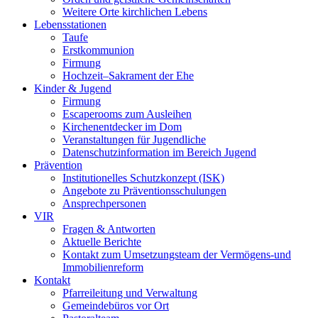
Weitere Orte kirchlichen Lebens
Lebensstationen
Taufe
Erstkommunion
Firmung
Hochzeit–Sakrament der Ehe
Kinder & Jugend
Firmung
Escaperooms zum Ausleihen
Kirchenentdecker im Dom
Veranstaltungen für Jugendliche
Datenschutzinformation im Bereich Jugend
Prävention
Institutionelles Schutzkonzept (ISK)
Angebote zu Präventionsschulungen
Ansprechpersonen
VIR
Fragen & Antworten
Aktuelle Berichte
Kontakt zum Umsetzungsteam der Vermögens-und
Immobilienreform
Kontakt
Pfarreileitung und Verwaltung
Gemeindebüros vor Ort