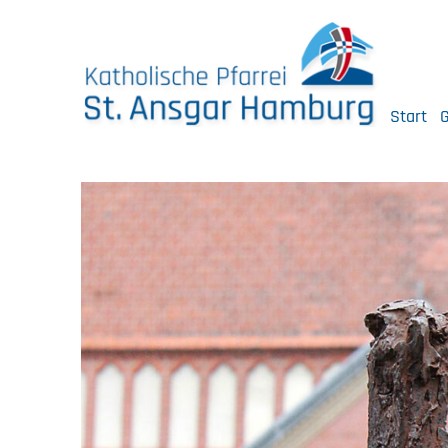
Skip
to
content
Start
G
Katholische Pfarrei St. Ansgar Hamburg