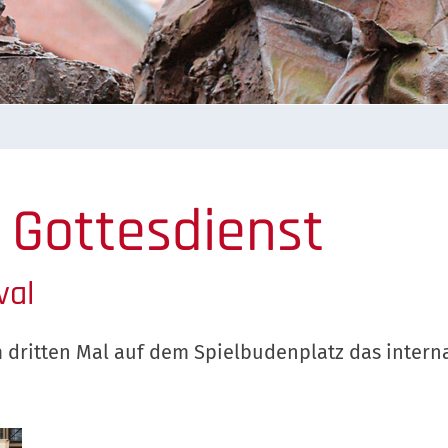
 Gottesdienst
val
m dritten Mal auf dem Spielbudenplatz das interna