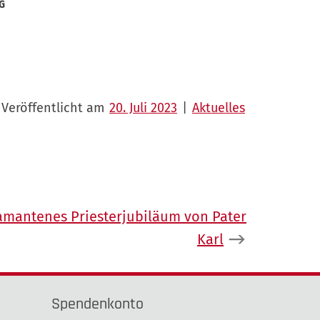
NG
Veröffentlicht am
20. Juli 2023
|
Aktuelles
amantenes Priesterjubiläum von Pater
Karl
Spendenkonto