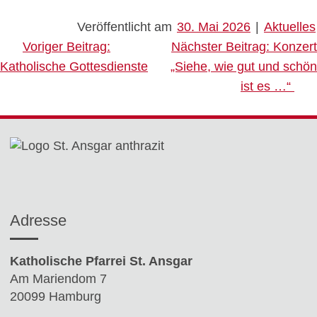
Veröffentlicht am
30. Mai 2026
|
Aktuelles
Beitragsnavigation
Voriger Beitrag:
Nächster Beitrag:
Konzert
Katholische Gottesdienste
„Siehe, wie gut und schön
ist es …“
Adresse
Katholische Pfarrei St. Ansgar
Am Mariendom 7
20099 Hamburg