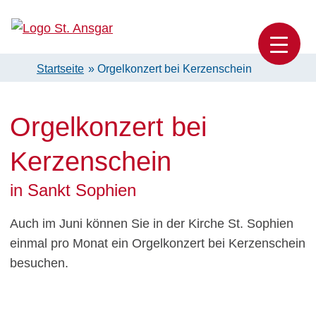
Skip
to
Katholische Pfarrei St. Ansgar Hamburg
content
Startseite
»
Orgelkonzert bei Kerzenschein
Orgelkonzert bei
Kerzenschein
in Sankt Sophien
Auch im Juni können Sie in der Kirche St. Sophien
einmal pro Monat ein Orgelkonzert bei Kerzenschein
besuchen.