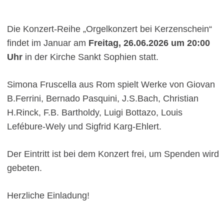
Die Konzert-Reihe „Orgelkonzert bei Kerzenschein“
findet im Januar
am
Freitag, 26.06.2026 um 20:00
Uhr
in der Kirche Sankt Sophien statt.
Simona Fruscella aus Rom spielt Werke von Giovan
B.Ferrini, Bernado Pasquini, J.S.Bach, Christian
H.Rinck, F.B. Bartholdy, Luigi Bottazo, Louis
Lefébure-Wely und Sigfrid Karg-Ehlert.
Der Eintritt ist bei dem Konzert frei, um Spenden wird
gebeten.
Herzliche Einladung!