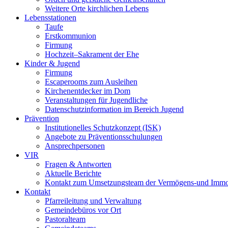
Weitere Orte kirchlichen Lebens
Lebensstationen
Taufe
Erstkommunion
Firmung
Hochzeit–Sakrament der Ehe
Kinder & Jugend
Firmung
Escaperooms zum Ausleihen
Kirchenentdecker im Dom
Veranstaltungen für Jugendliche
Datenschutzinformation im Bereich Jugend
Prävention
Institutionelles Schutzkonzept (ISK)
Angebote zu Präventionsschulungen
Ansprechpersonen
VIR
Fragen & Antworten
Aktuelle Berichte
Kontakt zum Umsetzungsteam der Vermögens-und Immo
Kontakt
Pfarreileitung und Verwaltung
Gemeindebüros vor Ort
Pastoralteam