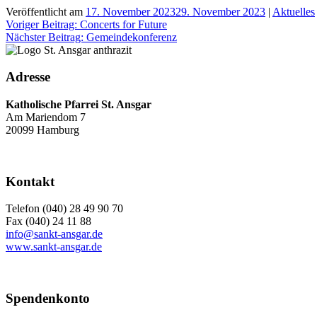
Veröffentlicht am
17. November 2023
29. November 2023
|
Aktuelles
Beitragsnavigation
Voriger Beitrag:
Concerts for Future
Nächster Beitrag:
Gemeindekonferenz
Adresse
Katholische Pfarrei St. Ansgar
Am Mariendom 7
20099 Hamburg
Kontakt
Telefon (040) 28 49 90 70
Fax (040) 24 11 88
info@sankt-ansgar.de
www.sankt-ansgar.de
Spendenkonto