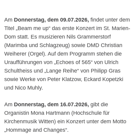
Am
Donnerstag, dem 09.07.2026,
findet unter dem
Titel „Beam me up“ das erste Konzert im St. Marien-
Dom statt. Es musizieren Nils Grammerstorf
(Marimba und Schlagzeug) sowie DMD Christian
Weiherer (Orgel). Auf dem Programm stehen die
Uraufführungen von „Echoes of 565“ von Ulrich
Schultheiss und „Lange Reihe“ von Philipp Gras
sowie Werke von Peter Klatzow, Eckard Kopetzki
und Nico Muhly.
Am
Donnerstag, dem 16.07.2026,
gibt die
Organistin Mona Hartmann (Hochschule für
Kirchenmusik Witten) ein Konzert unter dem Motto
„Hommage and Changes“.