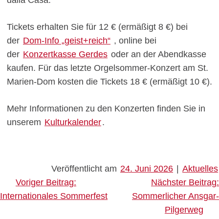
dalla Casa.
Tickets erhalten Sie für 12 € (ermäßigt 8 €) bei
der
Dom-Info „geist+reich“
, online bei
der
Konzertkasse Gerdes
oder an der Abendkasse
kaufen. Für das letzte Orgelsommer-Konzert am St.
Marien-Dom kosten die Tickets 18 € (ermäßigt 10 €).
Mehr Informationen zu den Konzerten finden Sie in
unserem
Kulturkalender
.
Veröffentlicht am
24. Juni 2026
|
Aktuelles
Beitragsnavigation
Voriger Beitrag:
Nächster Beitrag:
Internationales Sommerfest
Sommerlicher Ansgar-
Pilgerweg