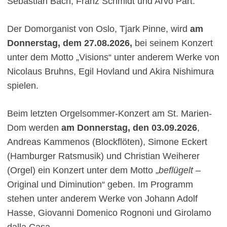
Sebastian Bach, Franz Schmidt und Arvo Pärt.
Der Domorganist von Oslo, Tjark Pinne, wird
am
Donnerstag, dem 27.08.2026,
bei seinem Konzert
unter dem Motto „Visions“ unter anderem Werke von
Nicolaus Bruhns, Egil Hovland und Akira Nishimura
spielen.
Beim letzten Orgelsommer-Konzert am St. Marien-
Dom werden
am Donnerstag, den 03.09.2026
,
Andreas Kammenos (Blockflöten), Simone Eckert
(Hamburger Ratsmusik) und Christian Weiherer
(Orgel) ein Konzert unter dem Motto „
beflügelt
–
Original und Diminution“ geben. Im Programm
stehen unter anderem Werke von Johann Adolf
Hasse, Giovanni Domenico Rognoni und Girolamo