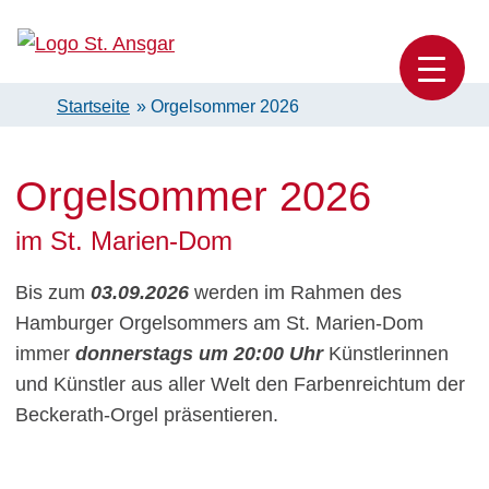
Skip
to
Katholische Pfarrei St. Ansgar Hamburg
content
Startseite
»
Orgelsommer 2026
Orgelsommer 2026
im St. Marien-Dom
Bis zum
03.09.2026
werden im Rahmen des
Hamburger Orgelsommers am St. Marien-Dom
immer
donnerstags um 20:00 Uhr
Künstlerinnen
und Künstler aus aller Welt den Farbenreichtum der
Beckerath-Orgel präsentieren.