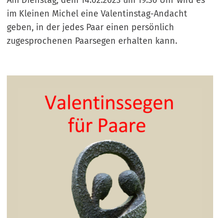
Am Dienstag, dem 14.02.2023 um 19:30 Uhr wird es
im Kleinen Michel eine Valentinstag-Andacht
geben, in der jedes Paar einen persönlich
zugesprochenen Paarsegen erhalten kann.