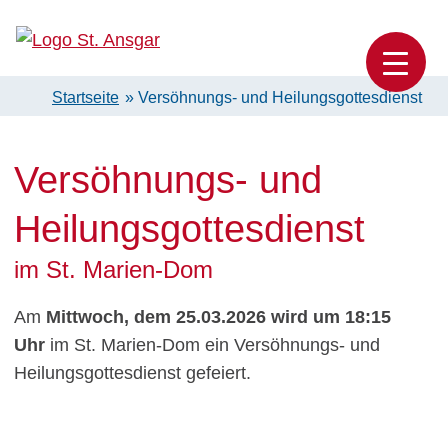
Skip
to
Katholische Pfarrei St. Ansgar Hamburg
content
Startseite
»
Versöhnungs- und Heilungsgottesdienst
Versöhnungs- und
Heilungsgottesdienst
im St. Marien-Dom
Am
Mittwoch, dem 25.03.2026 wird um 18:15
Uhr
im St. Marien-Dom ein Versöhnungs- und
Heilungsgottesdienst gefeiert.