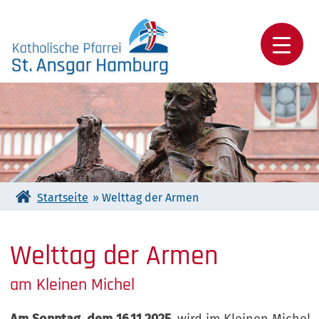
Skip
to
content
Katholische Pfarrei St. Ansgar Hamburg
Startseite
»
Welttag der Armen
Welttag der Armen
am Kleinen Michel