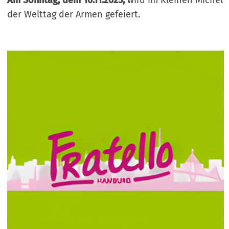
Am Sonntag, dem 16.11.2025,
wird im Kleinen Michel
der Welttag der Armen gefeiert.