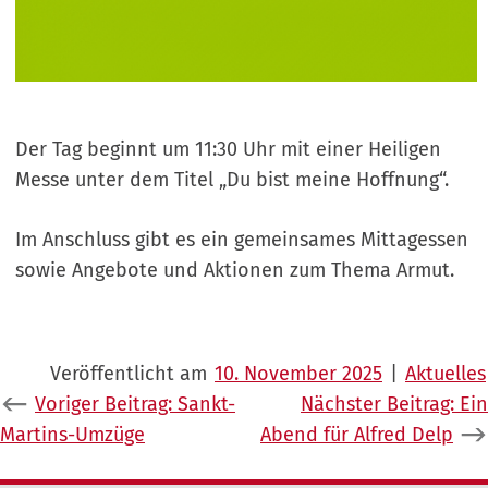
Der Tag beginnt um 11:30 Uhr mit einer Heiligen
Messe unter dem Titel „Du bist meine Hoffnung“.
Im Anschluss gibt es ein gemeinsames Mittagessen
sowie Angebote und Aktionen zum Thema Armut.
Veröffentlicht am
10. November 2025
|
Aktuelles
Beitragsnavigation
Voriger Beitrag:
Sankt-
Nächster Beitrag:
Ein
Martins-Umzüge
Abend für Alfred Delp