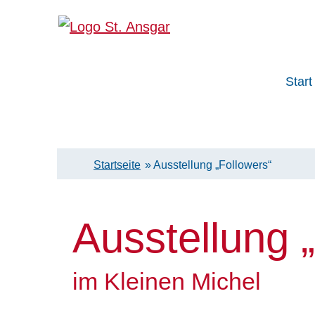
Skip
to
content
Start
Katholische Pfarrei St. Ansgar Hamburg
Startseite
»
Ausstellung „Followers“
Ausstellung 
im Kleinen Michel