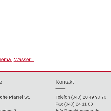
Thema „Wasser“
e
Kontakt
che Pfarrei St.
Telefon (040) 28 49 90 70
Fax (040) 24 11 88