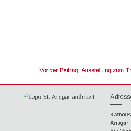
Beitragsnavigation
Voriger Beitrag:
Ausstellung zum 
Adress
Katholis
Ansgar