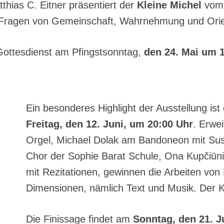
thias C. Eitner präsentiert der
Kleine Michel
vom
t Fragen von Gemeinschaft, Wahrnehmung und Orie
 Gottesdienst am Pfingstsonntag,
den 24. Mai um 
Ein besonderes Highlight der Ausstellung is
Freitag, den 12. Juni, um 20:00 Uhr
. Erwe
Orgel, Michael Dolak am Bandoneon mit Sus
Chor der Sophie Barat Schule, Ona Kupčiūn
mit Rezitationen, gewinnen die Arbeiten von 
Dimensionen, nämlich Text und Musik. Der K
Die Finissage findet am
Sonntag, den 21. J