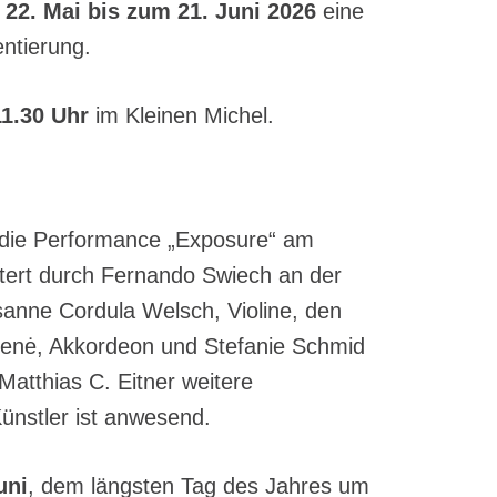
22. Mai bis zum 21. Juni 2026
eine
ntierung.
11.30 Uhr
im Kleinen Michel.
t die Performance „Exposure“ am
itert durch Fernando Swiech an der
anne Cordula Welsch, Violine, den
ienė, Akkordeon und Stefanie Schmid
Matthias C. Eitner weitere
ünstler ist anwesend.
uni
, dem längsten Tag des Jahres um