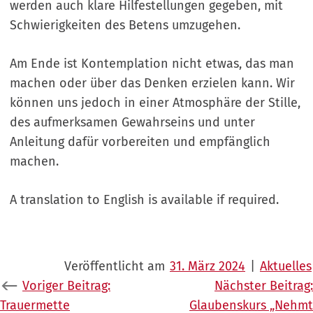
werden auch klare Hilfestellungen gegeben, mit
Schwierigkeiten des Betens umzugehen.
Am Ende ist Kontemplation nicht etwas, das man
machen oder über das Denken erzielen kann. Wir
können uns jedoch in einer Atmosphäre der Stille,
des aufmerksamen Gewahrseins und unter
Anleitung dafür vorbereiten und empfänglich
machen.
A translation to English is available if required.
Veröffentlicht am
31. März 2024
|
Aktuelles
Beitragsnavigation
Voriger Beitrag:
Nächster Beitrag:
Trauermette
Glaubenskurs „Nehmt