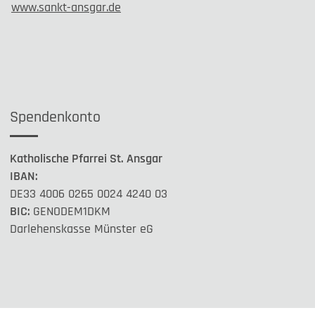
www.sankt-ansgar.de
Spendenkonto
Katholische Pfarrei St. Ansgar
IBAN:
DE33 4006 0265 0024 4240 03
BIC:
GENODEM1DKM
Darlehenskasse Münster eG