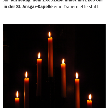
Am
Karfreitag, dem 29.03.2024, findet um 21:00 Uhr
in der St. Ansgar-Kapelle
eine Trauermette statt.