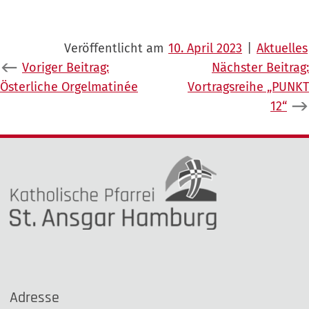
Veröffentlicht am
10. April 2023
|
Aktuelles
Beitragsnavigation
Voriger Beitrag:
Nächster Beitrag:
Österliche Orgelmatinée
Vortragsreihe „PUNKT
12“
Adresse