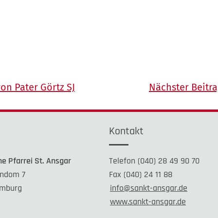
on Pater Görtz SJ
Nächster Beitra
e
Kontakt
he Pfarrei St. Ansgar
Telefon (040) 28 49 90 70
ndom 7
Fax (040) 24 11 88
mburg
info@sankt-ansgar.de
www.sankt-ansgar.de