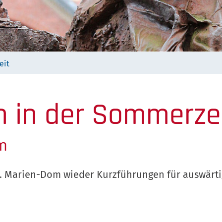
eit
n in der Sommerze
m
Marien-Dom wieder Kurzführungen für auswärtige