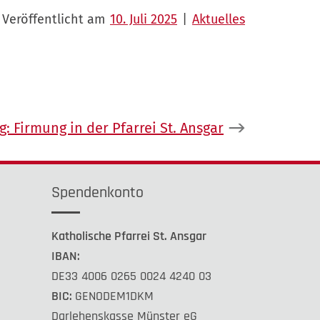
Veröffentlicht am
10. Juli 2025
|
Aktuelles
g:
Firmung in der Pfarrei St. Ansgar
Spendenkonto
Katholische Pfarrei St. Ansgar
IBAN:
DE33 4006 0265 0024 4240 03
BIC:
GENODEM1DKM
Darlehenskasse Münster eG