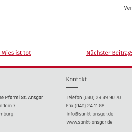
Ver
 Mies ist tot
Nächster Beitrag
e
Kontakt
he Pfarrei St. Ansgar
Telefon (040) 28 49 90 70
ndom 7
Fax (040) 24 11 88
mburg
info@sankt-ansgar.de
www.sankt-ansgar.de