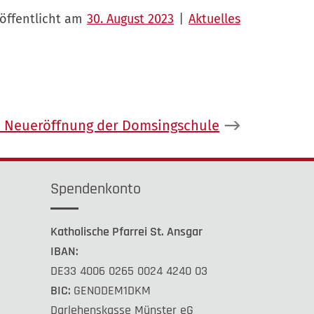
öffentlicht am
30. August 2023
|
Aktuelles
:
Neueröffnung der Domsingschule
Spendenkonto
Katholische Pfarrei St. Ansgar
IBAN:
DE33 4006 0265 0024 4240 03
BIC:
GENODEM1DKM
Darlehenskasse Münster eG