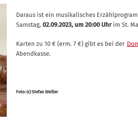
Daraus ist ein musikalisches Erzählprogra
Samstag,
02.09.2023, um 20:00 Uhr
im St. M
Karten zu 10 € (erm. 7 €) gibt es bei der
Dom
Abendkasse.
Foto:
(c) Stefan Weiller