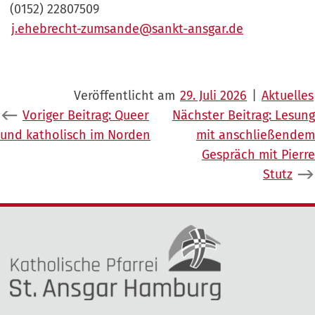
(0152) 22807509
j.ehebrecht-zumsande@sankt-ansgar.de
Veröffentlicht am
29. Juli 2026
|
Aktuelles
Beitragsnavigation
Voriger Beitrag:
Queer
Nächster Beitrag:
Lesung
und katholisch im Norden
mit anschließendem
Gespräch mit Pierre
Stutz