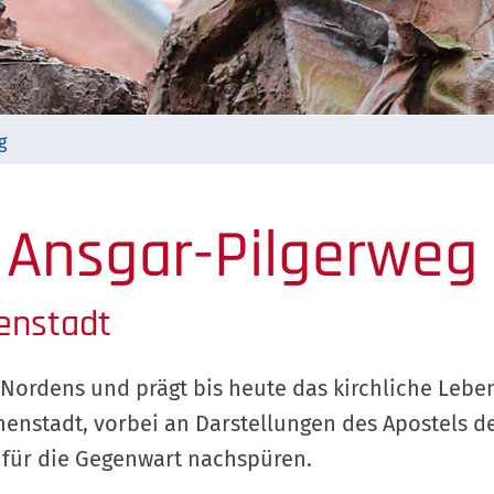
g
 Ansgar-Pilgerweg
enstadt
es Nordens und prägt bis heute das kirchliche Leb
enstadt, vorbei an Darstellungen des Apostels d
für die Gegenwart nachspüren.