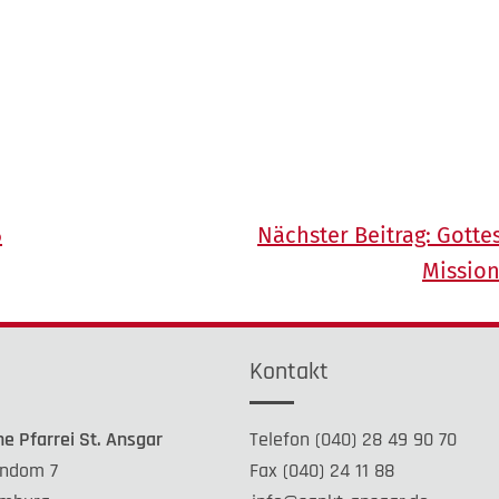
6
Nächster Beitrag:
Gotte
Missio
e
Kontakt
he Pfarrei St. Ansgar
Telefon (040) 28 49 90 70
ndom 7
Fax (040) 24 11 88