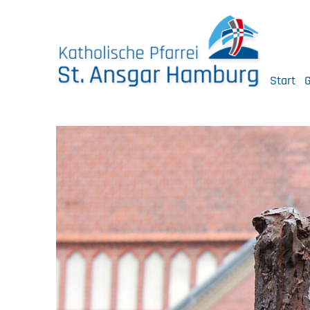
Skip
to
content
Start
G
Katholische Pfarrei St. Ansgar Hamburg