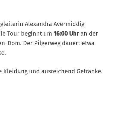
gleiterin Alexandra Avermiddig
Die Tour beginnt um
16:00 Uhr
an der
ien-Dom. Der Pilgerweg dauert etwa
ke.
e Kleidung und ausreichend Getränke.